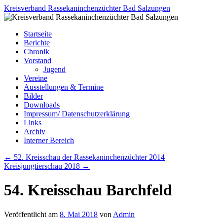
Zum
Kreisverband Rassekaninchenzüchter Bad Salzungen
Inhalt
springen
Startseite
Berichte
Chronik
Vorstand
Jugend
Vereine
Ausstellungen & Termine
Bilder
Downloads
Impressum/ Datenschutzerklärung
Links
Archiv
Interner Bereich
←
52. Kreisschau der Rassekaninchenzüchter 2014
Kreisjungtierschau 2018
→
54. Kreisschau Barchfeld
Veröffentlicht am
8. Mai 2018
von
Admin